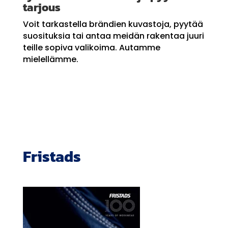
tarjous
Voit tarkastella brändien kuvastoja, pyytää
suosituksia tai antaa meidän rakentaa juuri
teille sopiva valikoima. Autamme
mielellämme.
Fristads