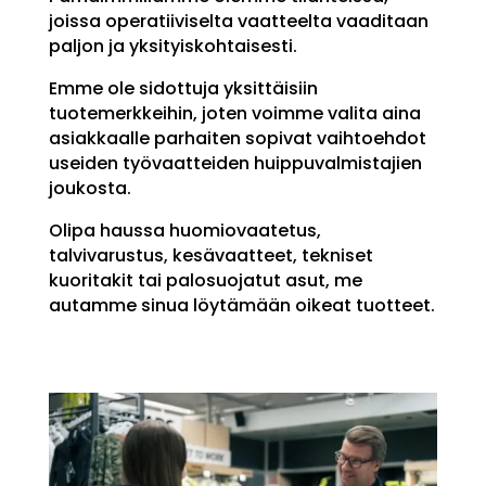
joissa operatiiviselta vaatteelta vaaditaan
paljon ja yksityiskohtaisesti.
Emme ole sidottuja yksittäisiin
tuotemerkkeihin, joten voimme valita aina
asiakkaalle parhaiten sopivat vaihtoehdot
useiden työvaatteiden huippuvalmistajien
joukosta.
Olipa haussa huomiovaatetus,
talvivarustus, kesävaatteet, tekniset
kuoritakit tai palosuojatut asut, me
autamme sinua löytämään oikeat tuotteet.