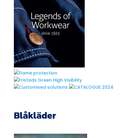
Blåkläder