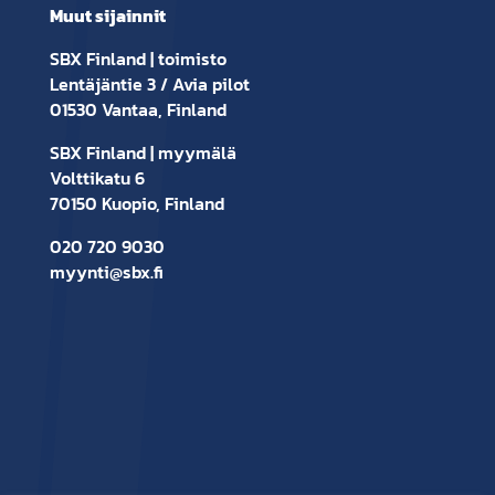
Muut sijainnit
SBX Finland | toimisto
Lentäjäntie 3 / Avia pilot
01530 Vantaa, Finland
SBX Finland | myymälä
Volttikatu 6
70150 Kuopio, Finland
020 720 9030
myynti@sbx.fi