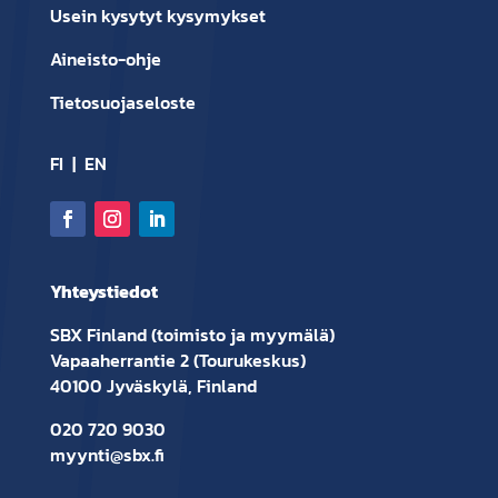
Usein kysytyt kysymykset
Aineisto-ohje
Tietosuojaseloste
FI
|
EN
Yhteystiedot
SBX Finland (toimisto ja myymälä)
Vapaaherrantie 2 (Tourukeskus)
40100 Jyväskylä, Finland
020 720 9030
myynti@sbx.fi