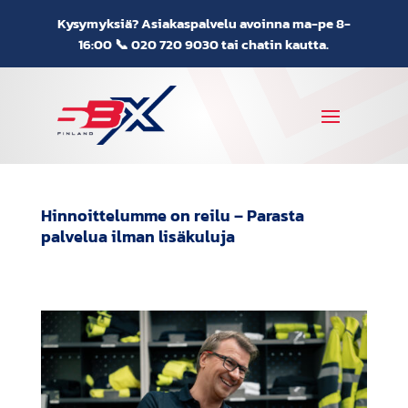
Kysymyksiä? Asiakaspalvelu avoinna ma-pe 8-
16:00 📞
020 720 9030
tai chatin kautta.
Hinnoittelumme on reilu – Parasta
palvelua ilman lisäkuluja