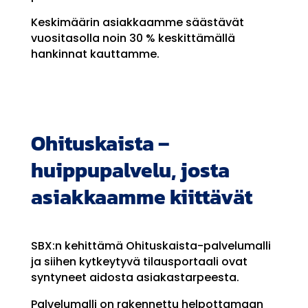
Keskimäärin asiakkaamme säästävät
vuositasolla noin 30 % keskittämällä
hankinnat kauttamme.
Ohituskaista –
huippupalvelu, josta
asiakkaamme kiittävät
SBX:n kehittämä Ohituskaista-palvelumalli
ja siihen kytkeytyvä tilausportaali ovat
syntyneet aidosta asiakastarpeesta.
Palvelumalli on rakennettu helpottamaan