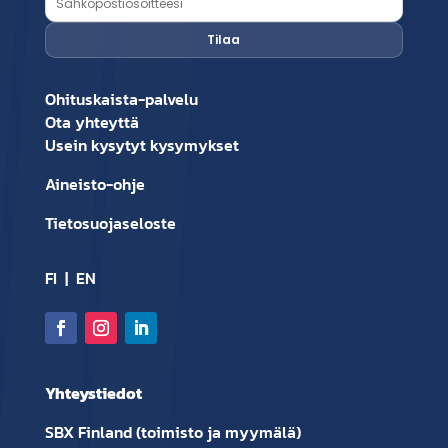
Ohituskaista-palvelu
Ota yhteyttä
Usein kysytyt kysymykset
Aineisto-ohje
Tietosuojaseloste
FI
|
EN
Yhteystiedot
SBX Finland (toimisto ja myymälä)