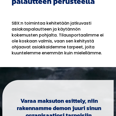
palautteen perusteella
SBX:n toimintaa kehitetään jatkuvasti
asiakaspalautteen ja käytännön
kokemusten pohjalta. Tilausportaalimme ei
ole koskaan valmis, vaan sen kehitystä
ohjaavat asiakkaidemme tarpeet, joita
kuuntelemme enemmän kuin mielellämme.
Varaa maksuton esittely, niin
rakennamme demon juuri sinun
organisaatiosi tarpeisiin.