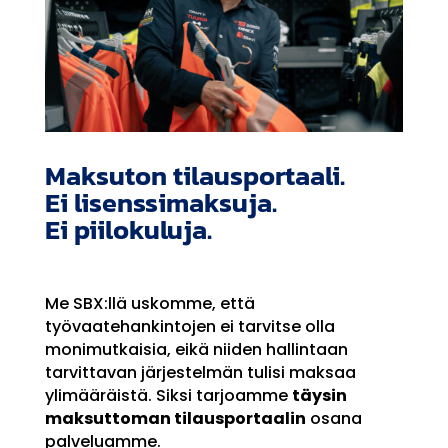
Maksuton tilausportaali.
Ei lisenssimaksuja.
Ei piilokuluja.
Me SBX:llä uskomme, että
työvaatehankintojen ei tarvitse olla
monimutkaisia, eikä niiden hallintaan
tarvittavan järjestelmän tulisi maksaa
ylimääräistä. Siksi tarjoamme
täysin
maksuttoman tilausportaalin
osana
palveluamme.