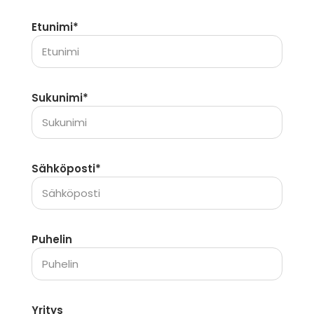
Etunimi*
Sukunimi*
Sähköposti*
Puhelin
Yritys