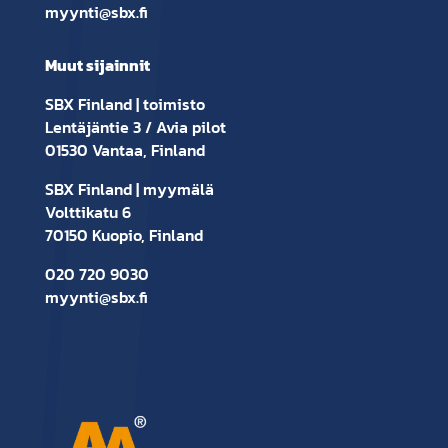
myynti@sbx.fi
Muut sijainnit
SBX Finland | toimisto
Lentäjäntie 3 / Avia pilot
01530 Vantaa, Finland
SBX Finland | myymälä
Volttikatu 6
70150 Kuopio, Finland
020 720 9030
myynti@sbx.fi