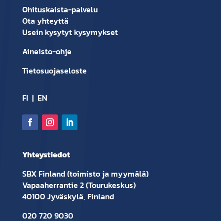
Ohituskaista-palvelu
Ota yhteyttä
Usein kysytyt kysymykset
Aineisto-ohje
Tietosuojaseloste
FI
|
EN
Yhteystiedot
SBX Finland (toimisto ja myymälä)
Vapaaherrantie 2 (Tourukeskus)
40100 Jyväskylä, Finland
020 720 9030