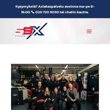
Kysymyksiä? Asiakaspalvelu avoinna ma-pe 8-
16:00 📞
020 720 9030
tai chatin kautta.