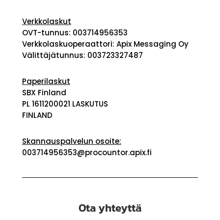
Verkkolaskut
OVT-tunnus: 003714956353
Verkkolaskuoperaattori: Apix Messaging Oy
Välittäjätunnus: 003723327487
Paperilaskut
SBX Finland
PL 1611200021 LASKUTUS
FINLAND
Skannauspalvelun osoite:
003714956353@procountor.apix.fi
Ota yhteyttä